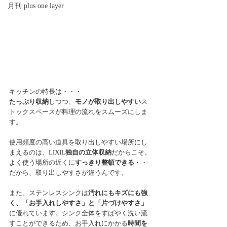
月刊 plus one layer
キッチンの特長は・・・
たっぷり収納
しつつ、
モノが取り出しやすい
ス
トックスペースが料理の流れをスムーズにしま
す。
使用頻度の高い道具を取り出しやすい場所にし
まえるのは、LIXIL
独自の立体収納
だからこそ。
よく使う場所の近くに
すっきり整頓できる
・・
だから、取り出しやすさが違うんです。
また、ステンレスシンクは
汚れにもキズにも強
く、「お手入れしやすさ」と「片づけやすさ」
に優れています。シンク全体をすばやく洗い流
すことができるため、お手入れにかかる
時間を