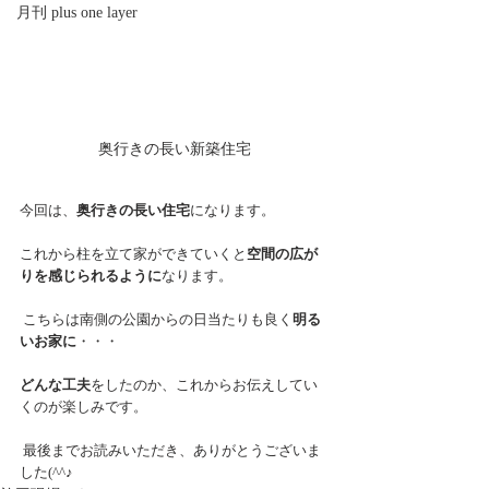
月刊 plus one layer
奥行きの長い新築住宅
今回は、
奥行きの長い住宅
になります。
これから柱を立て家ができていくと
空間の広が
りを感じられるように
なります。
 こちらは南側の公園からの日当たりも良く
明る
いお家に
・・・
どんな工夫
をしたのか、これからお伝えしてい
くのが楽しみです。
 最後までお読みいただき、ありがとうございま
した(^^♪ 