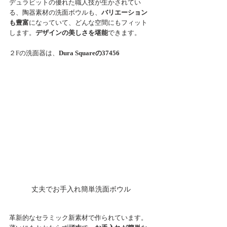
デュラビットの優れた職人技が生かされてい
る、陶器素材の洗面ボウルも、
バリエーション
も豊富
になっていて、どんな空間にもフィット
します。
デザインの美しさを堪能
できます。
２Fの洗面器は、
Dura Squareの37456
丈夫でお手入れ簡単洗面ボウル
革新的なセラミック新素材で作られています。