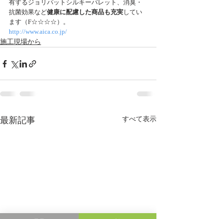
有するジョリパットシルキーパレット、消臭・
抗菌効果など
健康に配慮した商品も充実
してい
ます（F☆☆☆☆）。
http://www.aica.co.jp/
施工現場から
最新記事
すべて表示