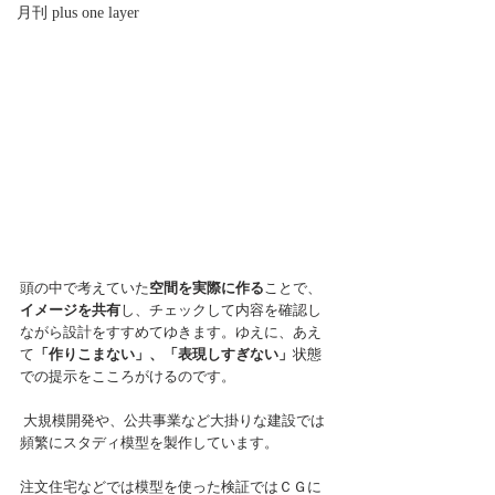
月刊 plus one layer
頭の中で考えていた
空間を実際に作る
ことで、
イメージを共有
し、チェックして内容を確認し
ながら設計をすすめてゆきます。ゆえに、あえ
て
「作りこまない」、「表現しすぎない」
状態
での提示をこころがけるのです。
 大規模開発や、公共事業など大掛りな建設では
頻繁にスタディ模型を製作しています。
注文住宅などでは模型を使った検証ではＣＧに