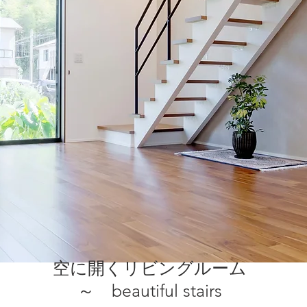
空に開くリビングルーム
～ beautiful stairs