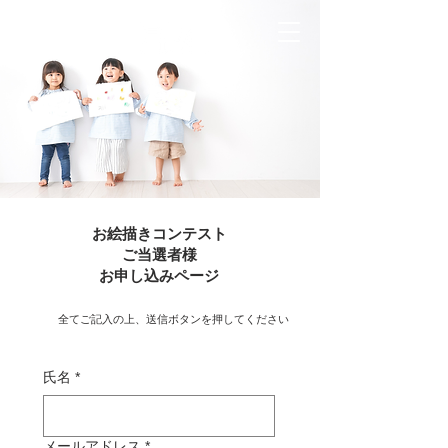
PLUS ONE LAYER
お絵描きコンテスト
ご当選者様
​お申し込みページ
全てご記入の上、送信ボタンを押してください
氏名
*
メールアドレス
*