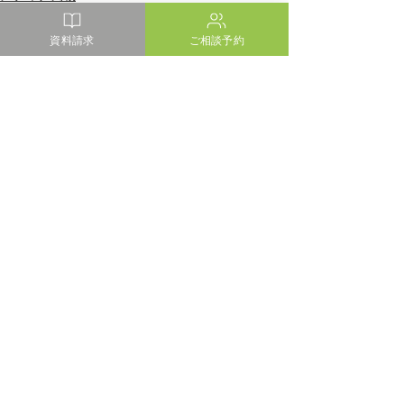
地域情報
資料請求
ご相談予約
最新記事
すべて表示