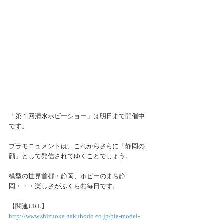
「第１回清水ホビーショー」は明日まで開催中
です。
プラモニュメントは、これからさらに「静岡の
顔」として発信されてゆくことでしょう。
模型の世界首都・静岡、ホビーのまち静
岡・・・楽しさがふくらむ毎日です。
【関連URL】
http://www.shizuoka.hakuhodo.co.jp/pla-model-