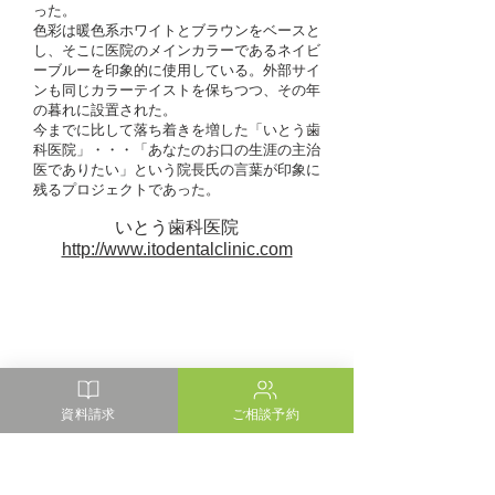
った。
色彩は暖色系ホワイトとブラウンをベースと
し、そこに医院のメインカラーであるネイビ
ーブルーを印象的に使用している。外部サイ
ンも同じカラーテイストを保ちつつ、その年
の暮れに設置された。
今までに比して落ち着きを増した「いとう歯
科医院」・・・「あなたのお口の生涯の主治
医でありたい」という院長氏の言葉が印象に
残るプロジェクトであった。
いとう歯科医院
http://www.itodentalclinic.com
資料請求
ご相談予約