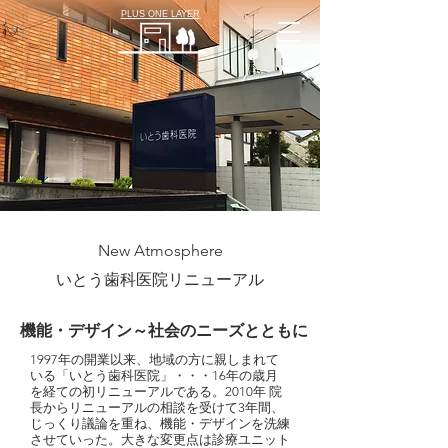
PLUS ONE LAYER
New Atmosphere
いとう歯科医院リニューアル
機能・デザイン～社会のニーズとともに
1997年の開業以来、地域の方に親しまれて
いる「いとう歯科医院」・・・16年の歳月
を経ての初リニューアルである。2010年 院
長からリニューアルの相談を受けて3年間、
じっくり議論を重ね、機能・デザインを洗練
させていった。大きな変更点は診療ユニット