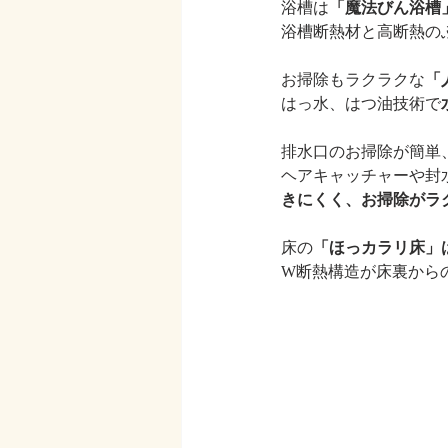
浴槽は
「魔法びん浴槽
浴槽断熱材と高断熱の
お掃除もラクラクな
「
はっ水、はつ油技術で
排水口のお掃除が簡単
ヘアキャッチャーや封
きにくく、お掃除がラ
床の
「ほっカラリ床」
W断熱構造が床裏から