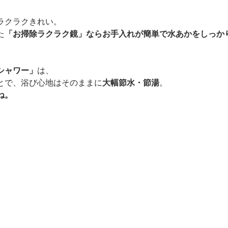
ラクラクきれい。
た
「お掃除ラクラク鏡」ならお手入れが簡単で水あかをしっか
シャワー」
は、
とで、浴び心地はそのままに
大幅節水・節湯
。
ね。