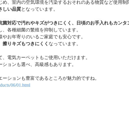
じめ、室内の空気環境を汚染するおそれのある物質など使用制
さしい品質
となっています。
抗菌対応で汚れやキズがつきにくく、日頃のお手入れもカンタ
し、各種細菌の繁殖を抑制しています。
様やお年寄りのいるご家庭でも安心です。
。
擦りキズもつきにくく
なっています。
て、電気カーペットもご使用いただけます。
ーションも選べ、高級感もあります。
エーションも豊富であるところが魅力的ですね。
ducts/06/01.html