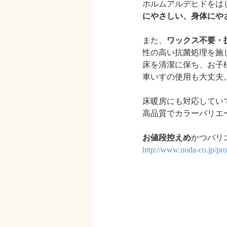
ホルムアルデヒドをは
にやさしい、身体にや
また、
ワックス不要・
性の高い抗菌処理を施
床を清潔に保ち、お子
車いすの使用も大丈夫
床暖房にも対応してい
高品質でカラーバリエ
お値段控えめ
かつバリ
http://www.noda-co.jp/pro