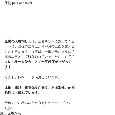
月刊 plus one layer
基礎の天端均し
とは、土台を水平に施工できる
ように、基礎の立ち上がり部分の上面を整える
ことを言います。従前は、一般のモルタルにて
左官工事として行なわれていましたが、近年で
は
レベラーを使うことで水平精度が上がってい
ます
。
今回も、レベラーを採用しています。
圧縮、曲げ、接着強度が高く、耐衝撃性、耐摩
耗性にも優れています
。
最後までお読みいただきありがとうございまし
た(^^♪ 
施工現場から