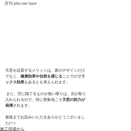
月刊 plus one layer
天窓を設置するメリットは、家のデザインだけ
でなく、
健康効果や自然を感じる
ことでの
リラ
ックス効果
もあるとも考えられます。
 また、空に隔てるものが無い限りは、光が取り
入れられるので、特に密集地こそ
天窓の効力が
発揮
されます。
最後までお読みいただきありがとうございまし
た(^^♪
施工現場から