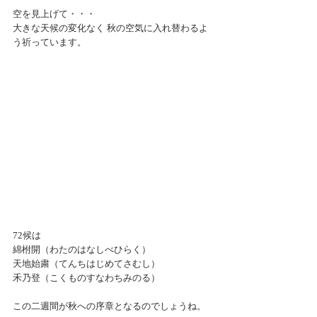
空を見上げて・・・
大きな天候の変化なく 秋の空気に入れ替わるよ
う祈っています。
72候は
綿柎開（わたのはなしべひらく）
天地始粛（てんちはじめてさむし）
禾乃登（こくものすなわちみのる）
この二週間が秋への序章となるのでしょうね。