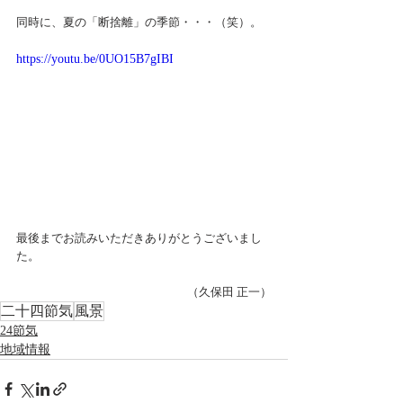
同時に、夏の「断捨離」の季節・・・（笑）。
https://youtu.be/0UO15B7gIBI
最後までお読みいただきありがとうございまし
た。 
（久保田 正一）
二十四節気
風景
24節気
地域情報