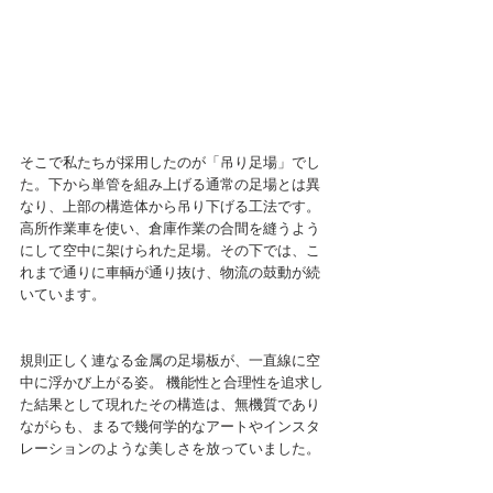
そこで私たちが採用したのが「吊り足場」でし
た。下から単管を組み上げる通常の足場とは異
なり、上部の構造体から吊り下げる工法です。 
高所作業車を使い、倉庫作業の合間を縫うよう
にして空中に架けられた足場。その下では、こ
れまで通りに車輌が通り抜け、物流の鼓動が続
いています。
規則正しく連なる金属の足場板が、一直線に空
中に浮かび上がる姿。 機能性と合理性を追求し
た結果として現れたその構造は、無機質であり
ながらも、まるで幾何学的なアートやインスタ
レーションのような美しさを放っていました。