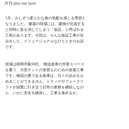
月刊 plus one layer
3月。少しずつ柔らかな春の気配を感じる季節と
なりました。 建築の現場には、建物が完成する
と同時に姿を消してしまう「仮設」と呼ばれる
工程があります。今回は、そんな仮設工事が生
み出した、イリュージョナルなひとときのお話
です。
現場は静岡市駿河区。 物流倉庫の作業スペース
を覆う、大型テントの張替えのための改修工事
です。物流の要である倉庫は、日々の歩みを止
めることができません。トラックやフォークリ
フトが頻繁に行き交う日常の業務を継続しなが
ら、いかに安全を確保し、工事を進めるか。