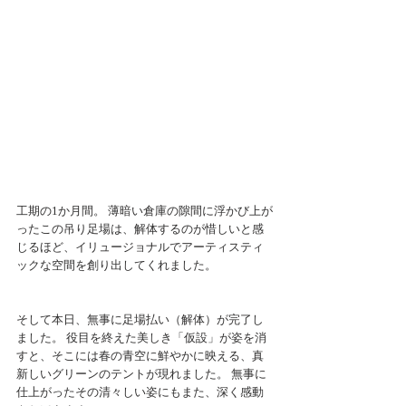
工期の1か月間。 薄暗い倉庫の隙間に浮かび上が
ったこの吊り足場は、解体するのが惜しいと感
じるほど、イリュージョナルでアーティスティ
ックな空間を創り出してくれました。
そして本日、無事に足場払い（解体）が完了し
ました。 役目を終えた美しき「仮設」が姿を消
すと、そこには春の青空に鮮やかに映える、真
新しいグリーンのテントが現れました。 無事に
仕上がったその清々しい姿にもまた、深く感動