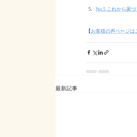
No.5 これから
【
お客様の声ページは
最新記事