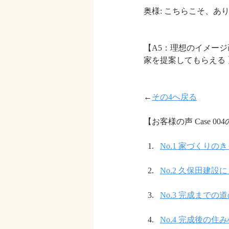
奥様: こちらこそ、あ
【A5：理想のイメー
家を提案してもらえる 
←
その4へ戻る
【お客様の声 Case 0
No.1 家づくりのき
No.2 久保田建
No.3 完成までの
No.4 完成後の住