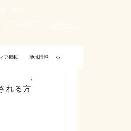
建築士事務所
へ
資料請求
ご相談予約
ィア掲載
地域情報
​される方