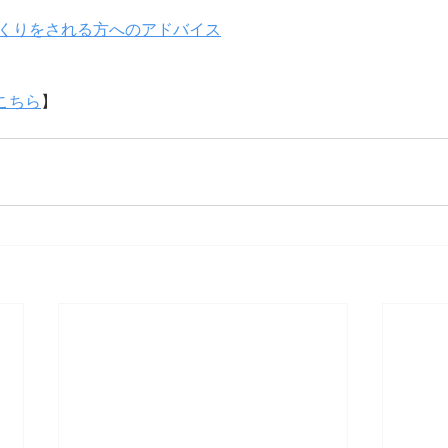
家づくりを​される方へのアドバイス
こちら
】